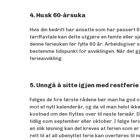
4. Husk 60-årsuka
Hvis din bedrift har ansatte som har passert 6
tariffavtale kan dette utgjøre en femte eller s
denne ferieuken før fylte 60 år. Arbeidsgiver s
bestemme tidspunkt for avviklingen. Når det g
ferieavvikling.
5. Unngå å sitte igjen med restferie
Følges de fire første rådene bør man ha god o
mot et nytt kalenderår, og da vil man helst ikk
kostnad om den flyttes over til neste ferieår.
tidlig som september eller oktober. I følge fer
en slik løsning kan det kreves at ferien som e
rett til at all ubenyttet ferie kan overføres til 