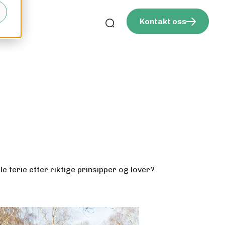
Kontakt oss
e ferie etter riktige prinsipper og lover?