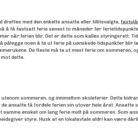
id drøftes med den enkelte ansatte eller tillitsvalgte,
fastslå
å å få fastsatt ferie senest to måneder før ferietidspunkte
er når ferien blir. Det er dette som kalles styringsrett. T
må pålegge noen å ta ut ferie på uønskede tidspunkter blir 
 sommerukene. De fleste må ta ut mest ferie om sommeren, o
 mot dette.
e utenom sommeren, og innimellom skoleferier. Dette bidrar t
. La de ansatte få fordele ferien sin utover hele året. Ansat
r det samme ønsket om lang ferie midt på sommeren. Som an
dsgiver styre. Husk at en lokalavtale aldri kan være dårli