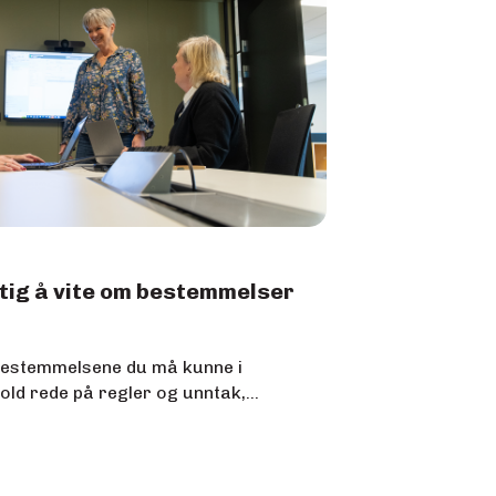
ktig å vite om bestemmelser
 bestemmelsene du må kunne i
old rede på regler og unntak,...