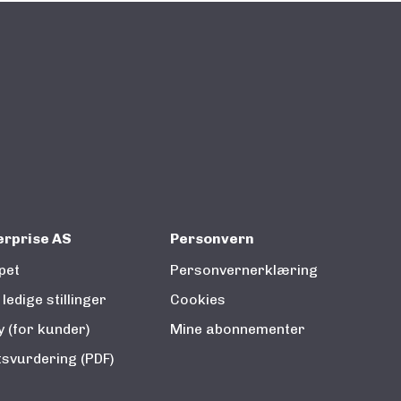
erprise AS
Personvern
pet
Personvernerklæring
ledige stillinger
Cookies
 (for kunder)
Mine abonnementer
svurdering (PDF)