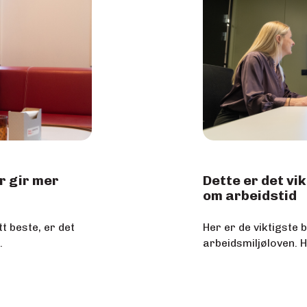
r gir mer
Dette er det vi
om arbeidstid
tt beste, er det
Her er de viktigste
.
arbeidsmiljøloven. H