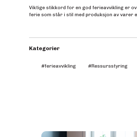
Viktige stikkord for en god ferieavvikling er o
ferie som står i stil med produksjon av varer ell
Kategorier
#
ferieavvikling
#
Ressursstyring