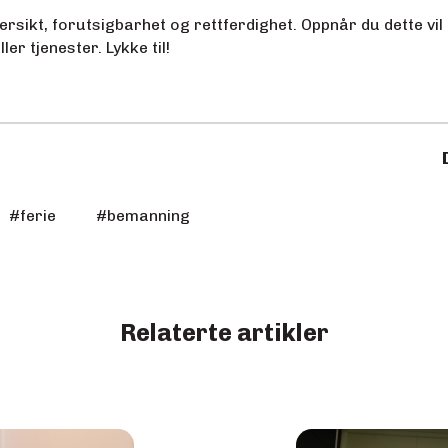
versikt, forutsigbarhet og rettferdighet. Oppnår du dette vi
er tjenester. Lykke til!
#
ferie
#
bemanning
Relaterte artikler