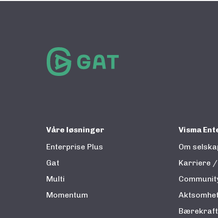
Våre løsninger
Visma Ent
Enterprise Plus
Om selska
Gat
Karriere / 
Multi
Community
Momentum
Aktsomhet
Bærekraft