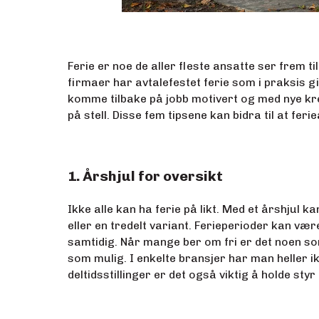
Ferie er noe de aller fleste ansatte ser frem til
firmaer har avtalefestet ferie som i praksis gir
komme tilbake på jobb motivert og med nye kref
på stell. Disse fem tipsene kan bidra til at feri
1. Årshjul for oversikt
Ikke alle kan ha ferie på likt. Med et årshjul 
eller en tredelt variant. Ferieperioder kan vær
samtidig. Når mange ber om fri er det noen so
som mulig. I enkelte bransjer har man heller ikk
deltidsstillinger er det også viktig å holde sty