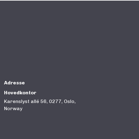
Adresse
Hovedkontor
Karenslyst allé 56, 0277, Oslo,
Norway