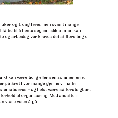
 4 uker og 1 dag ferie, men svært mange
få tid til å hente seg inn, slik at man kan
te og arbeidsgiver kreves det at flere ting er
punkt kan være tidlig eller sen sommerferie,
der på året hvor mange gjerne vil ha fri
ystematiseres – og helst være så forutsigbart
 forhold til organisering. Med ansatte i
 kan være veien å gå.