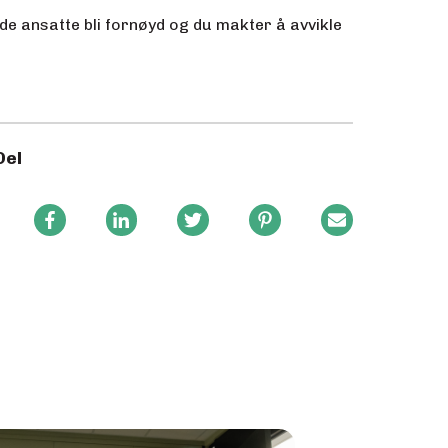
l de ansatte bli fornøyd og du makter å avvikle
Del